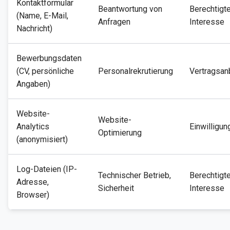
Kontaktformular
Beantwortung von
Berechtigt
(Name, E-Mail,
Anfragen
Interesse
Nachricht)
Bewerbungsdaten
(CV, persönliche
Personalrekrutierung
Vertragsan
Angaben)
Website-
Website-
Analytics
Einwilligun
Optimierung
(anonymisiert)
Log-Dateien (IP-
Technischer Betrieb,
Berechtigt
Adresse,
Sicherheit
Interesse
Browser)